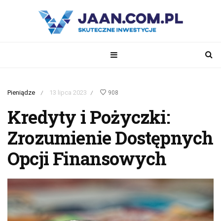
Pieniądze
13 lipca 2023
908
/
/
Kredyty i Pożyczki:
Zrozumienie Dostępnych
Opcji Finansowych