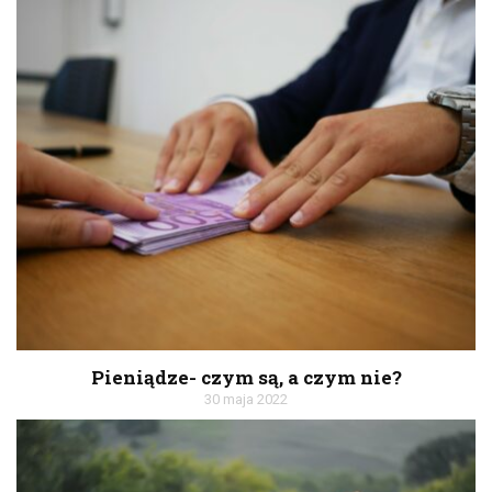
Pieniądze- czym są, a czym nie?
30 maja 2022