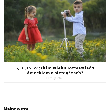
5, 10, 15. W jakim wieku rozmawiać z
dzieckiem o pieniądzach?
14 maja 2022
Najnowsze