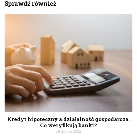
Sprawdź również
Kredyt hipoteczny a działalność gospodarcza.
Co weryfikują banki?
28 marca 2022