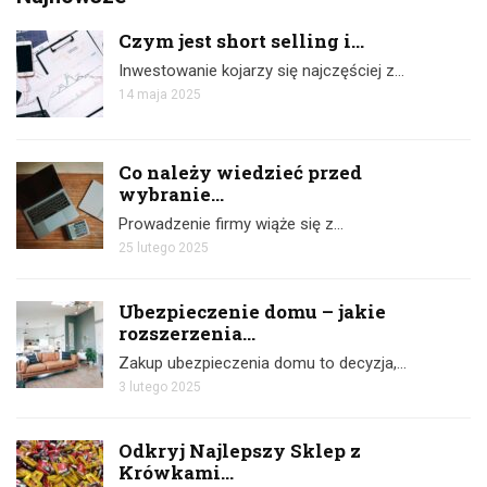
Czym jest short selling i...
Inwestowanie kojarzy się najczęściej z…
14 maja 2025
Co należy wiedzieć przed
wybranie...
Prowadzenie firmy wiąże się z…
25 lutego 2025
Ubezpieczenie domu – jakie
rozszerzenia...
Zakup ubezpieczenia domu to decyzja,…
3 lutego 2025
Odkryj Najlepszy Sklep z
Krówkami...