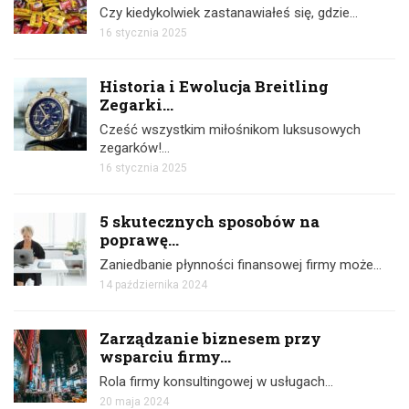
Czy kiedykolwiek zastanawiałeś się, gdzie…
16 stycznia 2025
Historia i Ewolucja Breitling
Zegarki...
Cześć wszystkim miłośnikom luksusowych
zegarków!…
16 stycznia 2025
5 skutecznych sposobów na
poprawę...
Zaniedbanie płynności finansowej firmy może…
14 października 2024
Zarządzanie biznesem przy
wsparciu firmy...
Rola firmy konsultingowej w usługach…
20 maja 2024