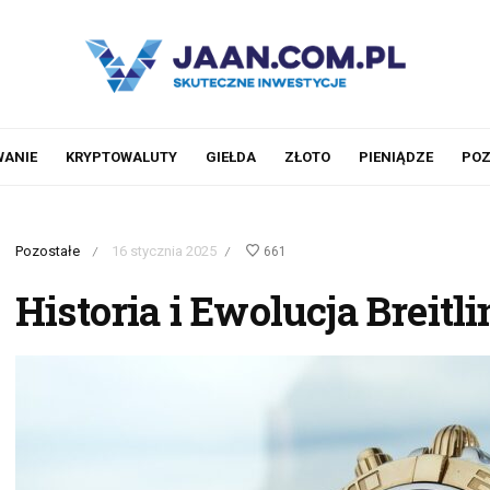
WANIE
KRYPTOWALUTY
GIEŁDA
ZŁOTO
PIENIĄDZE
POZ
Pozostałe
16 stycznia 2025
661
/
/
Historia i Ewolucja Breitl