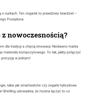
 nurkach. Ten zegarek to prawdziwy twardziel –
tego Posejdona.
e z nowoczesnością?
em dla tradycji a chęcią innowacji. Niedawno marka
go materiału kompozytowego. To tak, jakby połączyć
 precyzję w jednym!
ie, takie jak smartwatche czy zegarki hybrydowe.
 Breitling udowadnia, że można łączyć to co