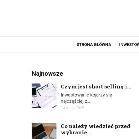
STRONA GŁÓWNA
INWESTO
Najnowsze
Czym jest short selling i...
Inwestowanie kojarzy się
najczęściej z…
14 maja 2025
Co należy wiedzieć przed
wybranie...